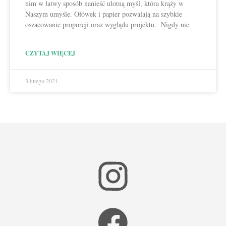
nim w łatwy sposób nanieść ulotną myśl, która krąży w
Naszym umyśle. Ołówek i papier pozwalają na szybkie
oszacowanie proporcji oraz wyglądu projektu. Nigdy nie
CZYTAJ WIĘCEJ
3 lutego 2021