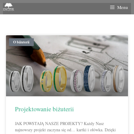
Menu
O biżuterii
Projektowanie biżuterii
JAK POWSTAJĄ NASZE PROJEKTY? Każdy Nasz
najnowszy projekt zaczyna się od… kartki i ołówka. Dzięki