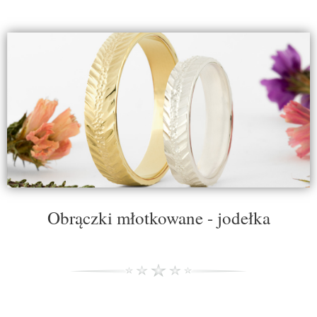
Obrączki młotkowane - jodełka