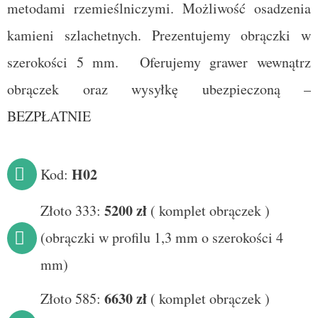
metodami rzemieślniczymi.
Możliwość osadzenia
kamieni szlachetnych.
Prezentujemy obrączki w
szerokości 5 mm.
Oferujemy grawer wewnątrz
obrączek oraz wysyłkę ubezpieczoną –
BEZPŁATNIE
H02
Kod:
520
0 zł
Złoto 333:
(
komplet obrączek
)
(obrączki w profilu 1,3 mm o szerokości 4
mm)
6630
zł
Złoto 585:
(
komplet obrączek
)