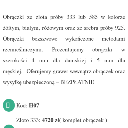
Obrączki ze złota próby 333 lub 585 w kolorze
żółtym, białym, różowym oraz ze srebra próby 925.
Obrączki bezszwowe wykończone metodami
rzemieślniczymi.
Prezentujemy obrączki w
szerokości 4 mm dla damskiej i 5 mm dla
męskiej.
Oferujemy grawer wewnątrz obrączek oraz
wysyłkę ubezpieczoną – BEZPŁATNIE
H07
Kod:
4720
zł
Złoto 333:
(
komplet obrączek
)