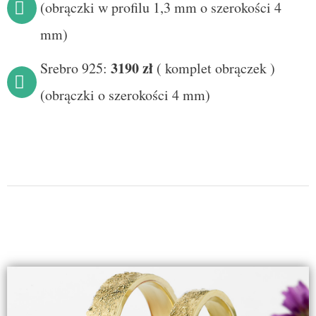
(obrączki w profilu 1,3 mm o szerokości 4
mm)
3190
zł
Srebro 925:
(
komplet obrączek
)
(obrączki o szerokości 4 mm)