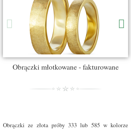
Obrączki młotkowane - fakturowane
Obrączki ze złota próby 333 lub 585 w kolorze