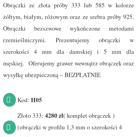
Obrączki ze złota próby 333 lub 585 w kolorze
żółtym, białym, różowym oraz ze srebra próby 925.
Obrączki bezszwowe wykończone metodami
rzemieślniczymi.
Prezentujemy obrączki w
szerokości 4 mm dla damskiej i 5 mm dla
męskiej.
Oferujemy grawer wewnątrz obrączek oraz
wysyłkę ubezpieczoną – BEZPŁATNIE
H05
Kod:
4280
zł
Złoto 333:
(
komplet obrączek
)
(obrączki w profilu 1,3 mm o szerokości 4