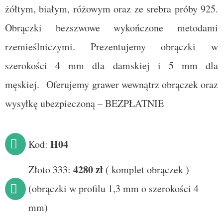
żółtym, białym, różowym oraz ze srebra próby 925.
Obrączki bezszwowe wykończone metodami
rzemieślniczymi.
Prezentujemy obrączki w
szerokości 4 mm dla damskiej i 5 mm dla
męskiej.
Oferujemy grawer wewnątrz obrączek oraz
wysyłkę ubezpieczoną – BEZPŁATNIE
H
04
Kod:
4280
zł
Złoto 333:
(
komplet obrączek
)
(obrączki w profilu 1,3 mm o szerokości 4
mm)