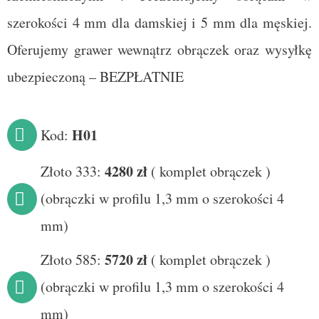
szerokości 4 mm dla damskiej i 5 mm dla męskiej.
Oferujemy grawer wewnątrz obrączek oraz wysyłkę
ubezpieczoną – BEZPŁATNIE
H01
Kod:
428
0 zł
Złoto 333:
(
komplet obrączek
)
(obrączki w profilu 1,3 mm o szerokości 4
mm)
5720 zł
Złoto 585:
(
komplet obrączek
)
(obrączki w profilu 1,3 mm o szerokości 4
mm)