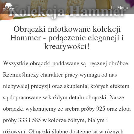
Kolekcja Hammer
Menu
Obrączki młotkowane kolekcji
Hammer - połączenie elegancji i
kreatywości!
Wszystkie obrączki poddawane są ręcznej obróbce.
Rzemieślniczy charakter pracy wymaga od nas
niebywałej precyzji oraz skupienia, których efektem
są dopracowane w każdym detalu obrączki. Nasze
obrączki wykonujemy ze srebra próby 925 oraz złota
próby 333 i 585 w kolorze żółtym, białym i
różowym. Obrączki ślubne dostępne są w różnych