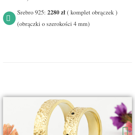
2280
zł
Srebro 925:
(
komplet obrączek
)
(obrączki o szerokości 4 mm)