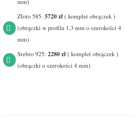
mm)
5720 zł
Złoto 585:
(
komplet obrączek
)
(obrączki w profilu 1,3 mm o szerokości 4
mm)
228
0 zł
Srebro 925:
(
komplet obrączek
)
(obrączki o szerokości 4 mm)