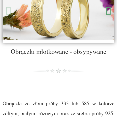
Obrączki młotkowane - obsypywane
Obrączki ze złota próby 333 lub 585 w kolorze
żółtym, białym, różowym oraz ze srebra próby 925.