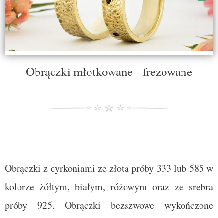
Obrączki młotkowane - frezowane
Obrączki z cyrkoniami ze złota próby 333 lub 585 w
kolorze żółtym, białym, różowym oraz ze srebra
próby 925. Obrączki bezszwowe wykończone