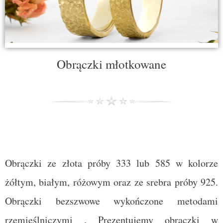
Obrączki młotkowane
Obrączki ze złota próby 333 lub 585 w kolorze
żółtym, białym, różowym oraz ze srebra próby 925.
Obrączki bezszwowe wykończone metodami
rzemieślniczymi
.
Prezentujemy obrączki w