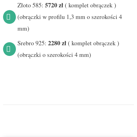
5720 zł
Złoto 585:
(
komplet obrączek
)
(obrączki w profilu 1,3 mm o szerokości 4
mm)
228
0 zł
Srebro 925:
(
komplet obrączek
)
(obrączki o szerokości 4 mm)