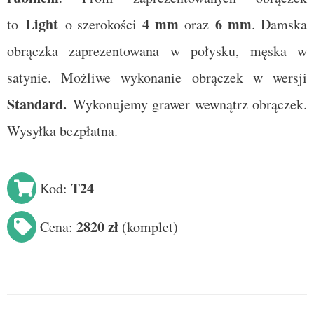
Light
4
mm
6 mm
to
o szerokości
oraz
. Damska
obrączka zaprezentowana w połysku, męska w
satynie. Możliwe wykonanie obrączek w wersji
Standard
.
Wykonujemy grawer wewnątrz obrączek.
Wysyłka bezpłatna.
T24
Kod:
2820 zł
Cena:
(
komplet
)