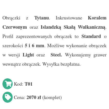
Tytanu
Koralem
Obrączki z
. Inkrustowane
Czerwonym
Islandzką Skałą Wulkaniczną
oraz
.
Standard
Profil zaprezentowanych obrączek to
o
5 i 6 mm
szerokości
. Możliwe wykonanie obrączek
Light
Steel
.
w wersji
oraz
Wykonujemy grawer
wewnątrz obrączek. Wysyłka bezpłatna.
T01
Kod:
2070 zł
Cena:
(
komplet
)