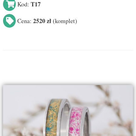
T17
Kod:
2520 zł
Cena:
(
komplet
)