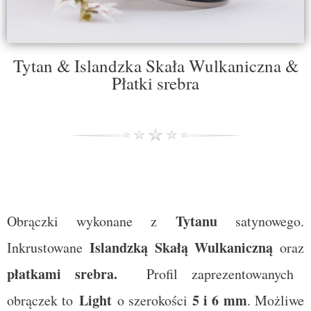
Tytan & Islandzka Skała Wulkaniczna &
Płatki srebra
Tytanu
Obrączki wykonane z
satynowego.
Islandzką Skałą Wulkaniczną
Inkrustowane
oraz
płatkami srebra.
Profil zaprezentowanych
Light
5 i 6 mm
obrączek to
o szerokości
. Możliwe