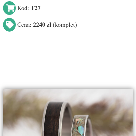
T27
Kod:
2240 zł
Cena:
(
komplet
)