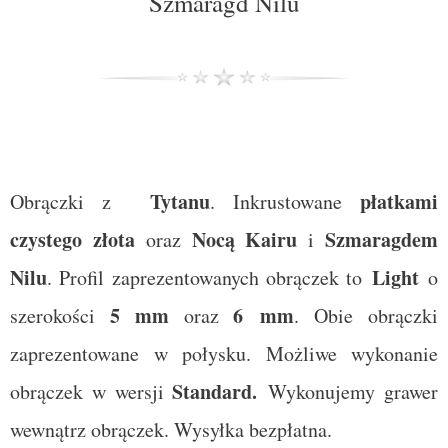
Szmaragd Nilu
Tytanu
płatkami
Obrączki z
. Inkrustowane
czystego złota
Nocą Kairu
Szmaragdem
oraz
i
Nilu
Light
. Profil zaprezentowanych obrączek to
o
5
mm
6 mm
szerokości
oraz
. Obie obrączki
zaprezentowane w połysku. Możliwe wykonanie
Standard
.
obrączek w wersji
Wykonujemy grawer
wewnątrz obrączek. Wysyłka bezpłatna.