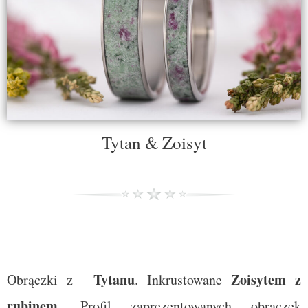
Tytan & Zoisyt
Tytanu
Zoisytem z
Obrączki z
. Inkrustowane
rubinem
. Profil zaprezentowanych obrączek