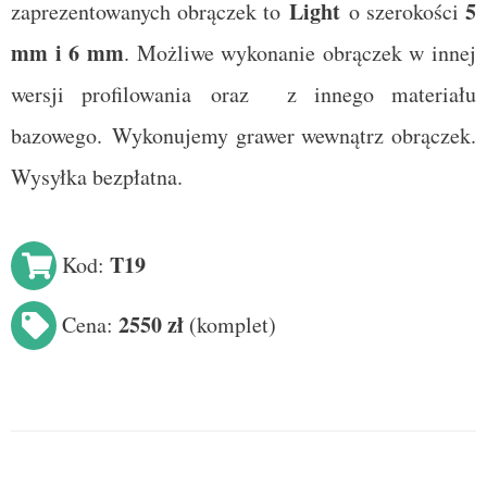
Light
5
zaprezentowanych obrączek to
o szerokości
mm i 6 mm
. Możliwe wykonanie obrączek w innej
wersji profilowania
oraz
z innego materiału
bazowego.
Wykonujemy grawer wewnątrz obrączek.
Wysyłka bezpłatna.
T19
Kod:
2550 zł
Cena:
(
komplet
)