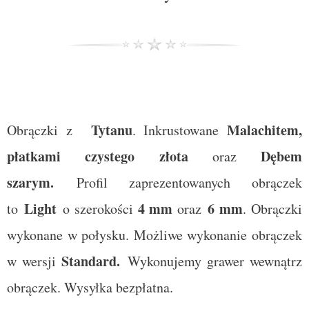
Tytanu
Malachitem,
Obrączki z
. Inkrustowane
płatkami czystego złota
Dębem
oraz
szarym.
Profil zaprezentowanych obrączek
Light
4
mm
6 mm
to
o szerokości
oraz
. Obrączki
wykonane w połysku. Możliwe wykonanie obrączek
Standard
.
w wersji
Wykonujemy grawer wewnątrz
obrączek. Wysyłka bezpłatna.