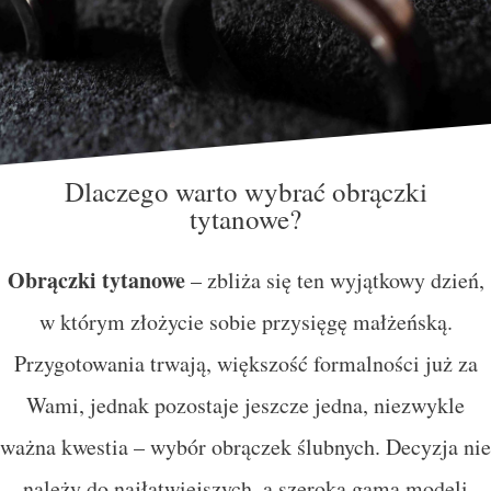
Dlaczego warto wybrać obrączki
tytanowe?
Obrączki tytanowe
– zbliża się ten wyjątkowy dzień,
w którym złożycie sobie przysięgę małżeńską.
Przygotowania trwają, większość formalności już za
Wami, jednak pozostaje jeszcze jedna, niezwykle
ważna kwestia – wybór obrączek ślubnych. Decyzja nie
należy do najłatwiejszych, a szeroka gama modeli