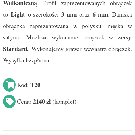
Wulkaniczną
. Profil zaprezentowanych obrączek
Light
3
mm
6 mm
to
o szerokości
oraz
. Damska
obrączka zaprezentowana w połysku, męska w
satynie. Możliwe wykonanie obrączek w wersji
Standard
.
Wykonujemy grawer wewnątrz obrączek.
Wysyłka bezpłatna.
T20
Kod:
2140 zł
Cena:
(
komplet
)