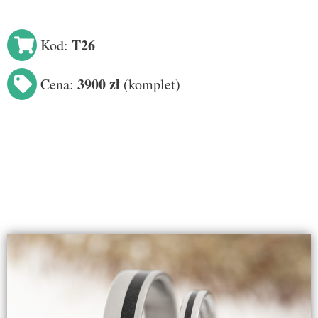
T26
Kod:
3900 zł
Cena:
(
komplet
)