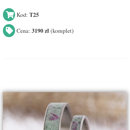
T25
Kod:
3190 zł
Cena:
(
komplet
)