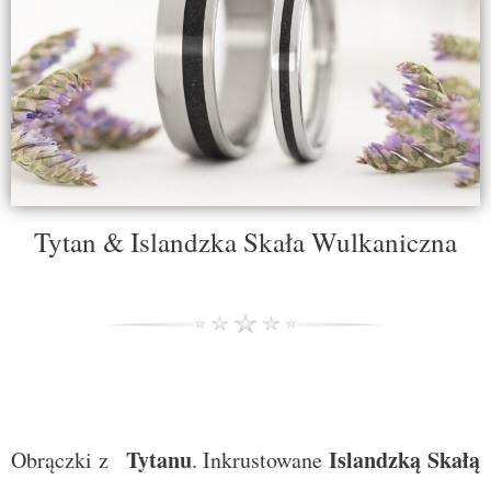
Tytan & Islandzka Skała Wulkaniczna
Tytanu
Islandzką Skałą
Obrączki z
. Inkrustowane