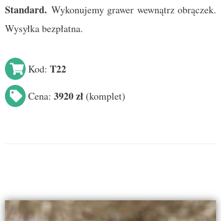
Standard
.
Wykonujemy grawer wewnątrz obrączek.
Wysyłka bezpłatna.
T22
Kod:
3920 zł
Cena:
(
komplet
)