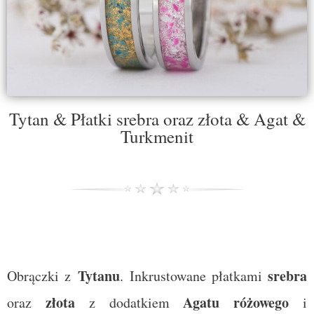
Tytan & Płatki srebra oraz złota & Agat &
Turkmenit
Tytanu
srebra
Obrączki z
. Inkrustowane płatkami
złota
Agatu różowego
oraz
z dodatkiem
i