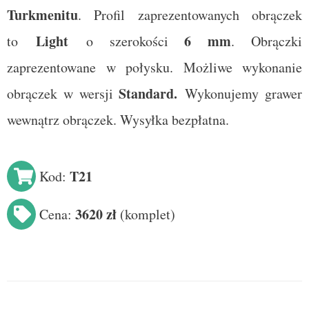
Turkmenitu
. Profil zaprezentowanych obrączek
Light
6
mm
to
o szerokości
. Obrączki
zaprezentowane w połysku. Możliwe wykonanie
Standard
.
obrączek w wersji
Wykonujemy grawer
wewnątrz obrączek. Wysyłka bezpłatna.
T21
Kod:
3620 zł
Cena:
(
komplet
)