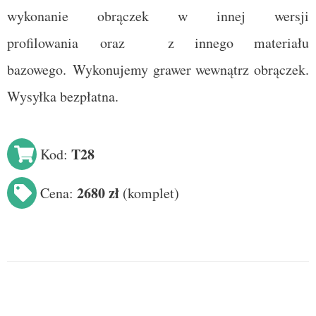
wykonanie obrączek w innej wersji
profilowania
oraz
z innego materiału
bazowego.
Wykonujemy grawer wewnątrz obrączek.
Wysyłka bezpłatna.
T28
Kod:
2680 zł
Cena:
(
komplet
)