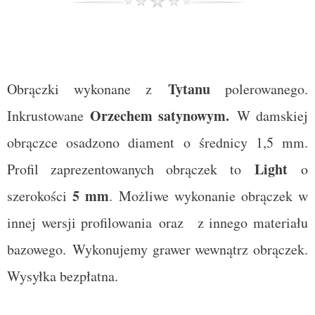
Tytanu
Obrączki wykonane z
polerowanego.
Orzechem satynowym.
Inkrustowane
W damskiej
obrączce osadzono diament o średnicy 1,5 mm.
Light
Profil zaprezentowanych obrączek to
o
5 mm
szerokości
. Możliwe wykonanie obrączek w
innej wersji profilowania
oraz
z innego materiału
bazowego.
Wykonujemy grawer wewnątrz obrączek.
Wysyłka bezpłatna.