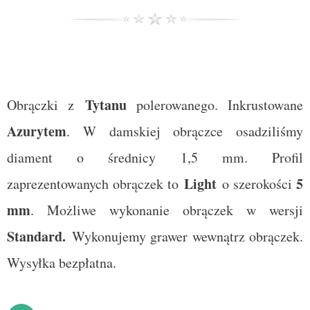
Tytanu
Obrączki z
polerowanego. Inkrustowane
Azurytem
. W damskiej obrączce osadziliśmy
diament o średnicy 1,5 mm. Profil
Light
5
zaprezentowanych obrączek to
o szerokości
mm
. Możliwe wykonanie obrączek w wersji
Standard
.
Wykonujemy grawer wewnątrz obrączek.
Wysyłka bezpłatna.